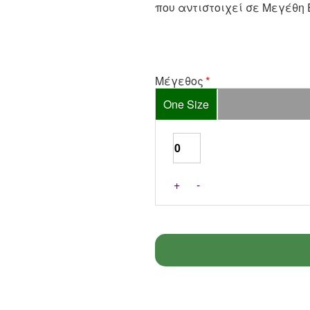
που αντιστοιχεί σε Μεγέθη Ε
Μέγεθος
One Size
+
-