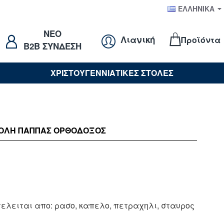
ΕΛΛΗΝΙΚΆ
NEO
Λιανική
Προϊόντα
B2B ΣΥΝΔΕΣΗ
ΧΡΙΣΤΟΥΓΕΝΝΙΑΤΙΚΕΣ ΣΤΟΛΕΣ
ΟΛΉ ΠΑΠΠΑΣ ΟΡΘΟΔΟΞΟΣ
τελειται απο: ρασο, καπελο, πετραχηλι, σταυρος