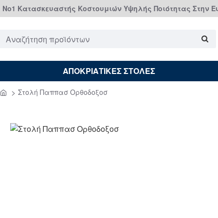
Νο1 Κατασκευαστής Κοστουμιών Υψηλής Ποιότητας Στην 
Αναζήτηση
προϊόντων
ΑΠΟΚΡΙΑΤΙΚΕΣ ΣΤΟΛΕΣ
Στολή Παππασ Ορθοδοξοσ
home