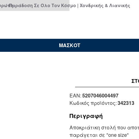
Ευρώπη
Παράδοση Σε Όλο Τον Κόσμο | Χονδρικής & Λιανικής
ΜΑΣΚΟΤ
ΣΤ
EAN:
5207046004497
Κωδικός προϊόντος:
342313
Περιγραφή
Αποκριάτικη στολή που απο
παράγεται σε "one size"