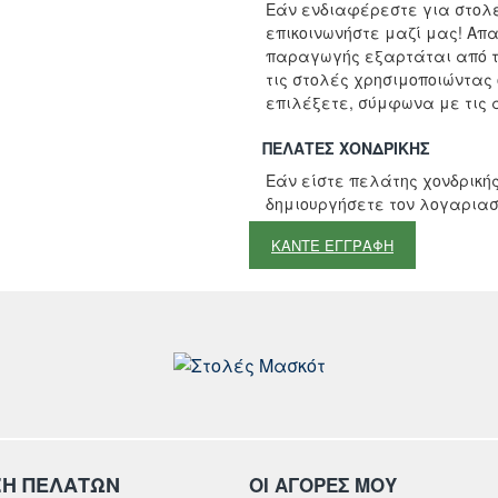
Εάν ενδιαφέρεστε για στολέ
επικοινωνήστε μαζί μας! Απ
παραγωγής εξαρτάται από τ
τις στολές χρησιμοποιώντας
επιλέξετε, σύμφωνα με τις α
ΠΕΛΆΤΕΣ ΧΟΝΔΡΙΚΉΣ
Εάν είστε πελάτης χονδρικής
δημιουργήσετε τον λογαριασ
ΚΑΝΤΕ ΕΓΓΡΑΦΗ
ΞΗ ΠΕΛΑΤΩΝ
ΟΙ ΑΓΟΡΕΣ ΜΟΥ