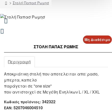
home
Στολή Παπασ Ρωμησ
Μη Διαθέσιμο
ΣΤΟΛΉ ΠΑΠΑΣ ΡΩΜΗΣ
Περιγραφή
Αποκριάτικη στολή που αποτελειται απο: ρασο,
μπερτα, καπελο
παράγεται σε "one size"
που αντιστοιχεί σε Μεγέθη Ενηλίκων L / XL / XXL
342322
Κωδικός προϊόντος:
5207046004510
EAN: