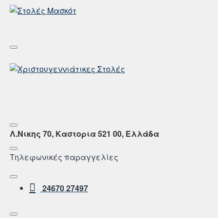
Λ.Νικης 70, Καστορια 521 00, Ελλάδα
Τηλεφωνικές παραγγελίες
24670 27497