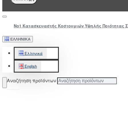
Νο1 Κατασκευαστής Κοστουμιών Υψηλής Ποιότητας 
ΕΛΛΗΝΙΚΆ
Ελληνικά
English
Αναζήτηση προϊόντων