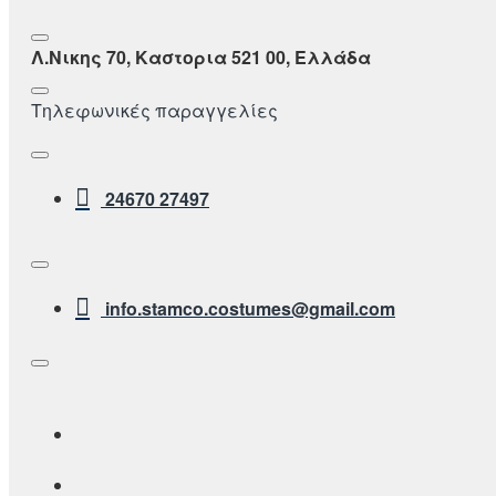
Λ.Νικης 70, Καστορια 521 00, Ελλάδα
Τηλεφωνικές παραγγελίες
24670 27497
info.stamco.costumes@gmail.com