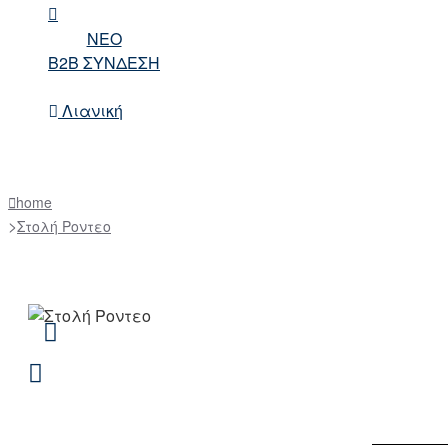
NEO
B2B ΣΥΝΔΕΣΗ
Λιανική
home
Στολή Ροντεο