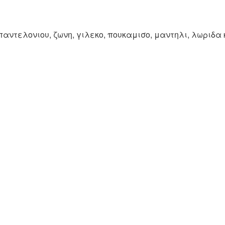
αντελονιου, ζωνη, γιλεκο, πουκαμισο, μαντηλι, λωριδα