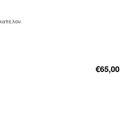
 καπελου
€65,00