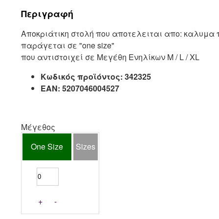
Περιγραφή
Αποκριάτικη στολή που αποτελειται απο: καλυμα π
παράγεται σε "one size"
που αντιστοιχεί σε Μεγέθη Ενηλίκων M / L / XL
Κωδικός προϊόντος:
342325
EAN:
5207046004527
Μέγεθος
One Size
Sizes
+
-