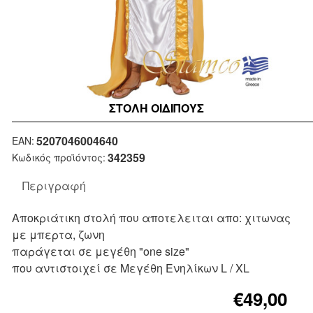
ΣΤΟΛΉ ΟΙΔΙΠΟΥΣ
Μη Διαθέσιμο
5207046004640
EAN:
342359
Κωδικός προϊόντος:
Περιγραφή
Αποκριάτικη στολή που αποτελειται απο: χιτωνας
με μπερτα, ζωνη
παράγεται σε μεγέθη "one size"
που αντιστοιχεί σε Μεγέθη Ενηλίκων L / XL
€49,00