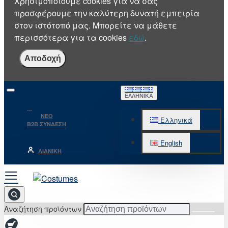
Χρησιμοποιούμε cookies για να σας
προσφέρουμε την καλύτερη δυνατή εμπειρία
στον ιστότοπό μας. Μπορείτε να μάθετε
περισσότερα για τα cookies
εδώ
.
Αποδοχή
ΕΛΛΗΝΙΚΆ
NEO
Ελληνικά
B2B ΣΥΝΔΕΣΗ
English
ΛΙΑΝΙΚΉ
Αναζήτηση προϊόντων