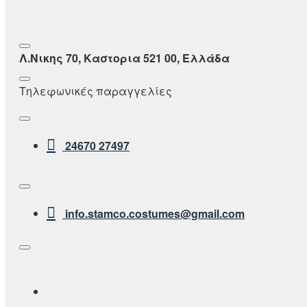
Λ.Νικης 70, Καστορια 521 00, Ελλάδα
Τηλεφωνικές παραγγελίες
24670 27497
info.stamco.costumes@gmail.com