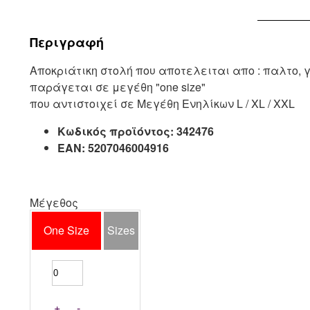
Περιγραφή
Αποκριάτικη στολή που αποτελειται απο : παλτο, 
παράγεται σε μεγέθη "one size"
που αντιστοιχεί σε Μεγέθη Ενηλίκων L / XL / XXL
Κωδικός προϊόντος:
342476
EAN:
5207046004916
Μέγεθος
One Size
Sizes
+
-