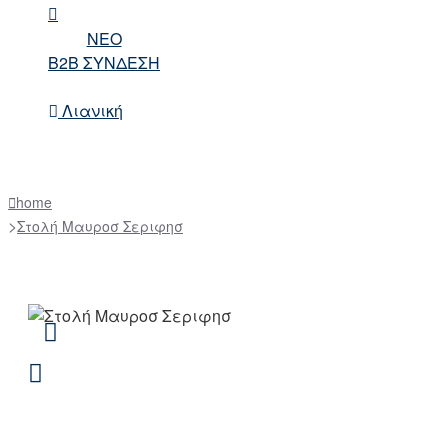
NEO
B2B ΣΥΝΔΕΣΗ
Λιανική
home
Στολή Μαυροσ Σεριφησ