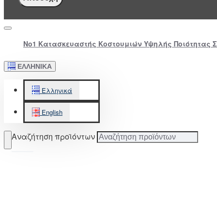
Νο1 Κατασκευαστής Κοστουμιών Υψηλής Ποιότητας 
ΕΛΛΗΝΙΚΆ
Ελληνικά
English
Αναζήτηση προϊόντων