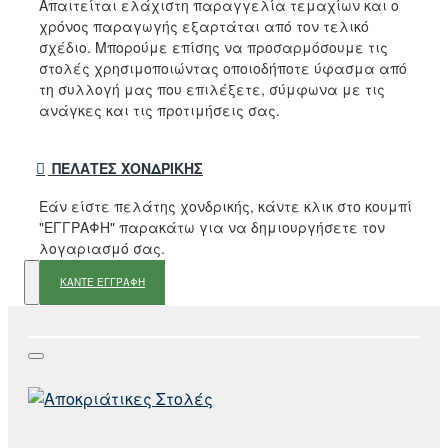
Απαιτείται ελάχιστη παραγγελία τεμαχίων και ο
χρόνος παραγωγής εξαρτάται από τον τελικό
σχέδιο. Μπορούμε επίσης να προσαρμόσουμε τις
στολές χρησιμοποιώντας οποιοδήποτε ύφασμα από
τη συλλογή μας που επιλέξετε, σύμφωνα με τις
ανάγκες και τις προτιμήσεις σας.
ΠΕΛΆΤΕΣ ΧΟΝΔΡΙΚΉΣ
Εάν είστε πελάτης χονδρικής, κάντε κλικ στο κουμπί
"ΕΓΓΡΑΦΗ" παρακάτω για να δημιουργήσετε τον
λογαριασμό σας.
ΚΑΝΤΕ ΕΓΓΡΑΦΗ