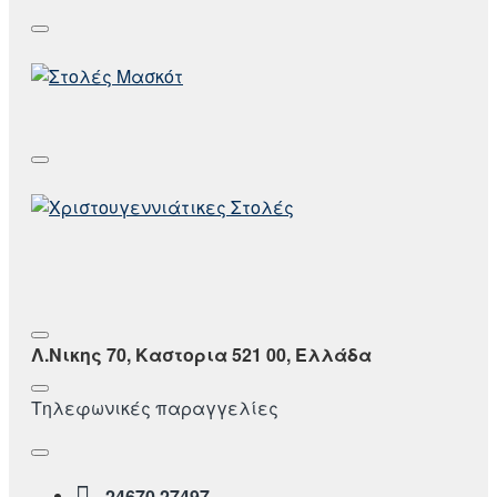
Λ.Νικης 70, Καστορια 521 00, Ελλάδα
Τηλεφωνικές παραγγελίες
24670 27497