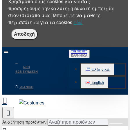
Χρησιμοποιούμε cookies για να σας
προσφέρουμε την καλύτερη δυνατή εμπειρία
στον ιστότοπό μας. Μπορείτε να μάθετε
περισσότερα για τα cookies
εδώ
.
Αποδοχή
ΕΛΛΗΝΙΚΆ
NEO
Ελληνικά
B2B ΣΥΝΔΕΣΗ
English
ΛΙΑΝΙΚΉ
Αναζήτηση προϊόντων