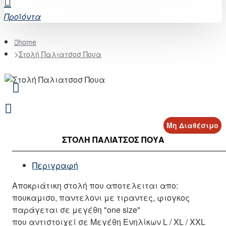
Προϊόντα
home
Στολή Παλιατσοσ Πουα
Μη Διαθέσιμο
ΣΤΟΛΉ ΠΑΛΙΑΤΣΟΣ ΠΟΥΑ
Περιγραφή
Αποκριάτικη στολή που αποτελειται απο:
πουκαμισο, παντελονι με τιραντες, φιογκος
παράγεται σε μεγέθη "one size"
που αντιστοιχεί σε Μεγέθη Ενηλίκων L / XL / XXL