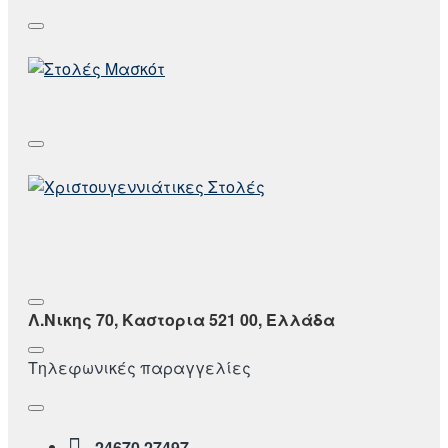
Λ.Νικης 70, Καστορια 521 00, Ελλάδα
Τηλεφωνικές παραγγελίες
24670 27497