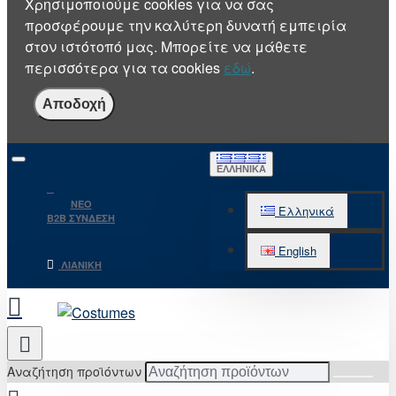
Χρησιμοποιούμε cookies για να σας
προσφέρουμε την καλύτερη δυνατή εμπειρία
στον ιστότοπό μας. Μπορείτε να μάθετε
περισσότερα για τα cookies
εδώ
.
Αποδοχή
ΕΛΛΗΝΙΚΆ
NEO
Ελληνικά
B2B ΣΥΝΔΕΣΗ
English
ΛΙΑΝΙΚΉ
Αναζήτηση προϊόντων