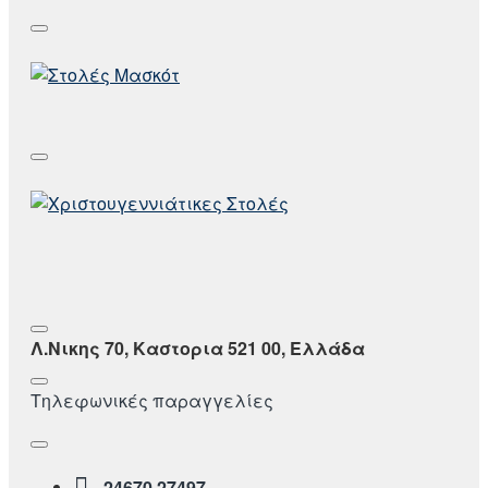
Λ.Νικης 70, Καστορια 521 00, Ελλάδα
Τηλεφωνικές παραγγελίες
24670 27497