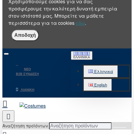
Χρησιμοποιούμε cookies για να σας
προσφέρουμε την καλύτερη δυνατή εμπειρία
στον ιστότοπό μας. Μπορείτε να μάθετε
περισσότερα για τα cookies
εδώ
.
Αποδοχή
ΕΛΛΗΝΙΚΆ
NEO
Ελληνικά
B2B ΣΥΝΔΕΣΗ
English
ΛΙΑΝΙΚΉ
Αναζήτηση προϊόντων