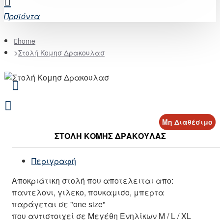
Προϊόντα
home
Στολή Κομησ Δρακουλασ
Μη Διαθέσιμο
ΣΤΟΛΉ ΚΟΜΗΣ ΔΡΑΚΟΥΛΑΣ
Περιγραφή
Αποκριάτικη στολή που αποτελειται απο:
παντελονι, γιλεκο, πουκαμισο, μπερτα
παράγεται σε "one size"
που αντιστοιχεί σε Μεγέθη Ενηλίκων M / L / XL