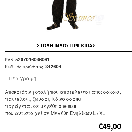
ΣΤΟΛΉ ΙΝΔΟΣ ΠΡΙΓΚΙΠΑΣ
Μη Διαθέσιμο
5207046036061
EAN:
342604
Κωδικός προϊόντος:
Περιγραφή
Αποκριάτικη στολή που αποτελειται απο: σακακι,
παντελονι, ζωναρι, Ινδικο σαρικι
παράγεται σε μεγέθη one size
που αντιστοιχεί σε Μεγέθη Ενηλίκων L / XL
€49,00