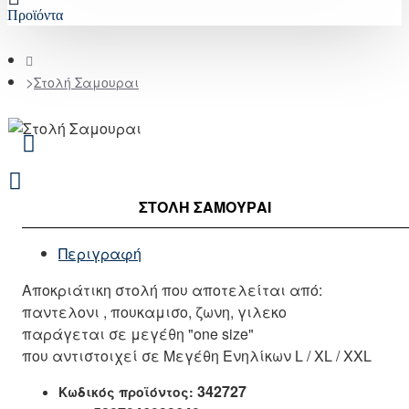
Προϊόντα
home
Στολή Σαμουραι
ΣΤΟΛΉ ΣΑΜΟΥΡΑΙ
Περιγραφή
Αποκριάτικη στολή που αποτελείται από:
παντελονι , πουκαμισο, ζωνη, γιλεκο
παράγεται σε μεγέθη "one size"
που αντιστοιχεί σε Μεγέθη Ενηλίκων L / XL / XXL
342727
Κωδικός προϊόντος: