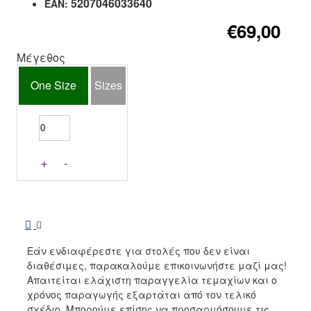
5207046033640
EAN:
€69,00
Μέγεθος
One Size
Sizes
+
-
Εάν ενδιαφέρεστε για στολές που δεν είναι
διαθέσιμες, παρακαλούμε επικοινωνήστε μαζί μας!
Απαιτείται ελάχιστη παραγγελία τεμαχίων και ο
χρόνος παραγωγής εξαρτάται από τον τελικό
σχέδιο. Μπορούμε επίσης να προσαρμόσουμε τις