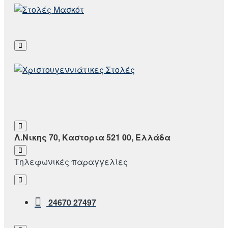
Λ.Νικης 70, Καστορια 521 00, Ελλάδα
Τηλεφωνικές παραγγελίες
24670 27497