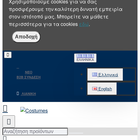
Χρησιμοποιούμε cookies για να σας
προσφέρουμε την καλύτερη δυνατή εμπειρία
στον ιστότοπό μας. Μπορείτε να μάθετε
περισσότερα για τα cookies
εδώ
.
Αποδοχή
ΕΛΛΗΝΙΚΆ
NEO
Ελληνικά
B2B ΣΥΝΔΕΣΗ
English
ΛΙΑΝΙΚΉ
Αναζήτηση
προϊόντων