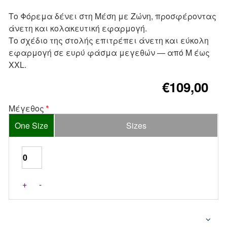
Το Φόρεμα δένει στη Μέση με Ζώνη, προσφέροντας
άνετη και κολακευτική εφαρμογή.
Το σχέδιο της στολής επιτρέπει άνετη και εύκολη
εφαρμογή σε ευρύ φάσμα μεγεθών — από M έως
XXL.
€109,00
Μέγεθος
One Size
Sizes
+
-