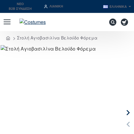
NEO
ΛΙΑΝΙΚΉ
ΕΛΛΗΝΙΚΆ
B2B ΣΥΝΔΕΣΗ
Στολή Αγιοβασιλίνα Βελούδο Φόρεμα
home