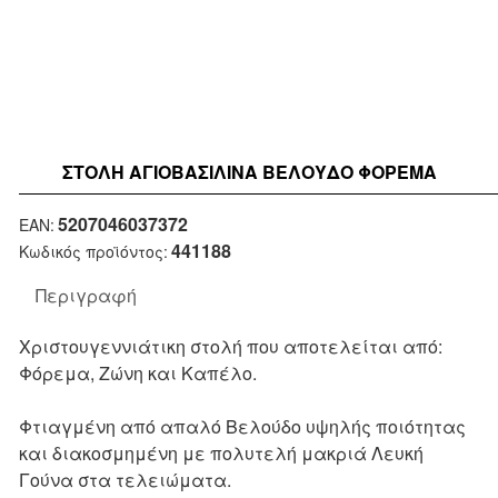
ΣΤΟΛΉ ΑΓΙΟΒΑΣΙΛΊΝΑ ΒΕΛΟΎΔΟ ΦΌΡΕΜΑ
New
5207046037372
EAN:
441188
Κωδικός προϊόντος:
Περιγραφή
Χριστουγεννιάτικη στολή που αποτελείται από:
Φόρεμα, Ζώνη και Καπέλο.
Φτιαγμένη από απαλό Βελούδο υψηλής ποιότητας
και διακοσμημένη με πολυτελή μακριά Λευκή
Γούνα στα τελειώματα.