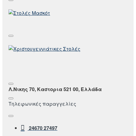
Λ.Νικης 70, Καστορια 521 00, Ελλάδα
Τηλεφωνικές παραγγελίες
24670 27497