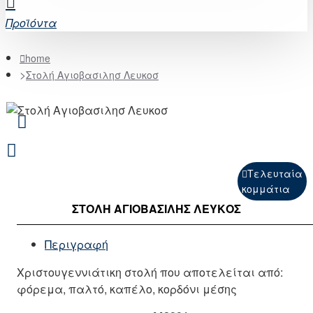
Προϊόντα
home
Στολή Αγιοβασιλησ Λευκοσ
Τελευταία
κομμάτια
ΣΤΟΛΉ ΑΓΙΟΒΑΣΙΛΗΣ ΛΕΥΚΟΣ
Περιγραφή
Χριστουγεννιάτικη στολή που αποτελείται από:
φόρεμα, παλτό, καπέλο, κορδόνι μέσης