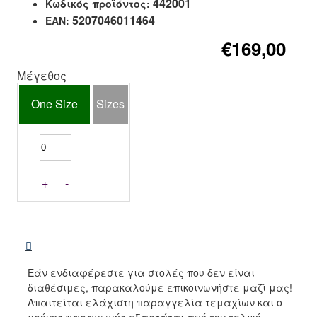
442001
Κωδικός προϊόντος:
5207046011464
EAN:
€169,00
Μέγεθος
One Size
Sizes
+
-
Εάν ενδιαφέρεστε για στολές που δεν είναι
διαθέσιμες, παρακαλούμε επικοινωνήστε μαζί μας!
Απαιτείται ελάχιστη παραγγελία τεμαχίων και ο
χρόνος παραγωγής εξαρτάται από τον τελικό