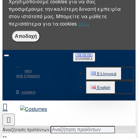
Χρησιμοποιούμε cookies για να σας
προσφέρουμε την καλύτερη δυνατή εμπειρία
στον ιστότοπό μας. Μπορείτε να μάθετε
περισσότερα για τα cookies
εδώ
.
Αποδοχή
ΕΛΛΗΝΙΚΆ
NEO
Ελληνικά
B2B ΣΥΝΔΕΣΗ
English
ΛΙΑΝΙΚΉ
Αναζήτηση προϊόντων