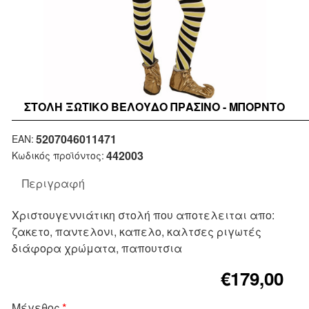
ΣΤΟΛΉ ΞΩΤΙΚΌ ΒΕΛΟΎΔΟ ΠΡΆΣΙΝΟ - ΜΠΟΡΝΤΌ
5207046011471
EAN:
442003
Κωδικός προϊόντος:
Περιγραφή
Χριστουγεννιάτικη στολή που αποτελειται απο:
ζακετο, παντελονι, καπελο, καλτσες ριγωτές
διάφορα χρώματα, παπουτσια
€179,00
Μέγεθος