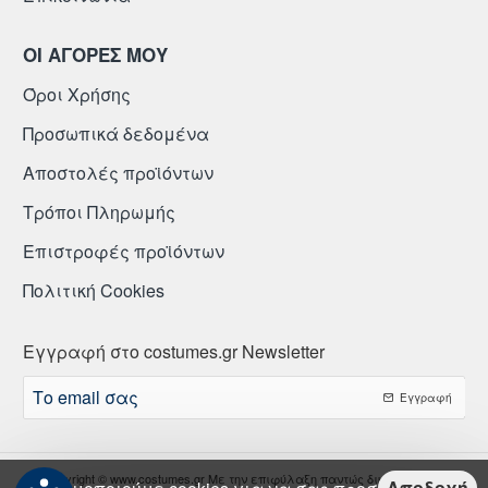
ΟΙ ΑΓΟΡΕΣ ΜΟΥ
Όροι Χρήσης
Προσωπικά δεδομένα
Αποστολές προϊόντων
Τρόποι Πληρωμής
Επιστροφές προϊόντων
Πολιτική Cookies
Εγγραφή στο costumes.gr Newsletter
Το
Εγγραφή
email
σας
Copyright © www.costumes.gr Με την επιφύλαξη παντώς δικαιώματος.
Αποδοχή