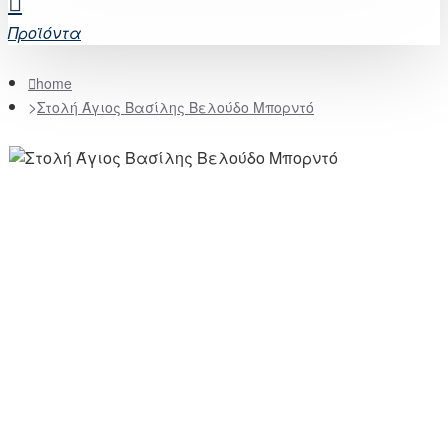
Προϊόντα
home
Στολή Άγιος Βασίλης Βελούδο Μπορντό