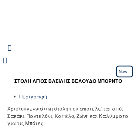
New
ΣΤΟΛΉ ΆΓΙΟΣ ΒΑΣΊΛΗΣ ΒΕΛΟΎΔΟ ΜΠΟΡΝΤΌ
Περιγραφή
Χριστουγεννιάτικη στολή που αποτελείται από:
Σακάκι, Παντελόνι, Καπέλο, Ζώνη και Καλύμματα
για τις Μπότες.