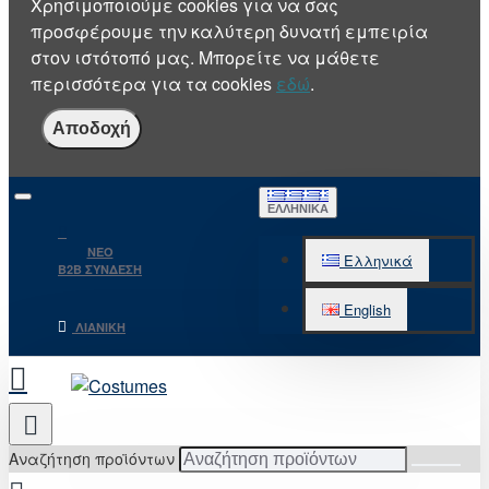
Χρησιμοποιούμε cookies για να σας
προσφέρουμε την καλύτερη δυνατή εμπειρία
στον ιστότοπό μας. Μπορείτε να μάθετε
περισσότερα για τα cookies
εδώ
.
Αποδοχή
ΕΛΛΗΝΙΚΆ
NEO
Ελληνικά
B2B ΣΥΝΔΕΣΗ
English
ΛΙΑΝΙΚΉ
Αναζήτηση προϊόντων