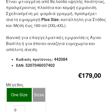
Είναι φτιαγμένη από Βελούδο υψηλής ποιότητας,
προσφέροντας πλούσια και κομψή εμφάνιση.
Σχεδιασμένη με φαρδιά γραμμή, προσφέρει
άνετη εφαρμογή
Plus Size
, κατάλληλη για Στήθος
και Μέση έως 160 cm (3XL-4XL).
Ιδανική για επαγγελματικές εμφανίσεις Άγιου
Βασίλη ή για όποιον αναζητά ευρυχωρία και
απόλυτη άνεση.
442084
Κωδικός προϊόντος:
5207046037402
EAN:
€179,00
Μέγεθος
One Size
Sizes