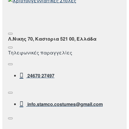
Λ.Νικης 70, Καστορια 521 00, Ελλάδα
Τηλεφωνικές παραγγελίες
24670 27497
info.stamco.costumes@gmail.com