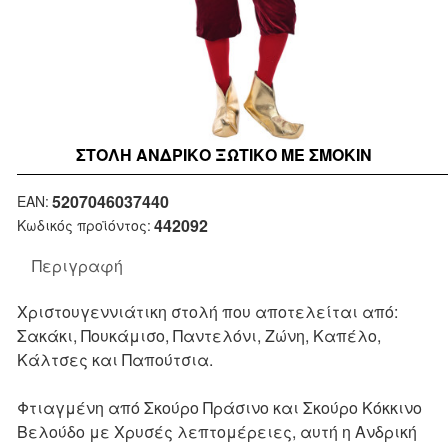
ΣΤΟΛΉ ΑΝΔΡΙΚΌ ΞΩΤΙΚΌ ΜΕ ΣΜΌΚΙΝ
New
5207046037440
EAN:
442092
Κωδικός προϊόντος:
Περιγραφή
Χριστουγεννιάτικη στολή που αποτελείται από:
Σακάκι, Πουκάμισο, Παντελόνι, Ζώνη, Καπέλο,
Κάλτσες και Παπούτσια.
Φτιαγμένη από Σκούρο Πράσινο και Σκούρο Κόκκινο
Βελούδο με Χρυσές λεπτομέρειες, αυτή η Ανδρική