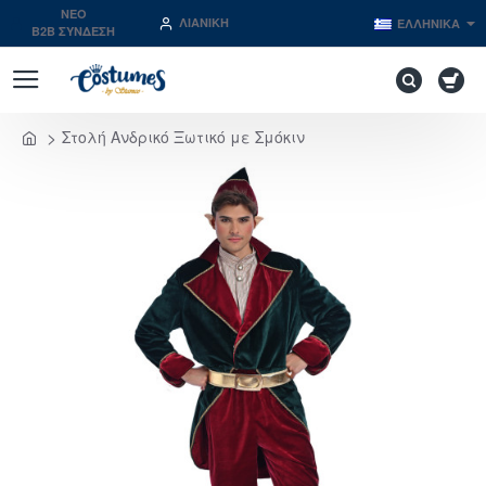
NEO
ΛΙΑΝΙΚΉ
ΕΛΛΗΝΙΚΆ
B2B ΣΥΝΔΕΣΗ
Στολή Ανδρικό Ξωτικό με Σμόκιν
home