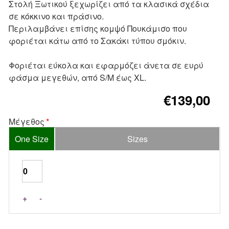
Στολή Ξωτικού ξεχωρίζει από τα κλασικά σχέδια
σε κόκκινο και πράσινο.
Περιλαμβάνει επίσης κομψό Πουκάμισο που
φοριέται κάτω από το Σακάκι τύπου σμόκιν.
Φοριέται εύκολα και εφαρμόζει άνετα σε ευρύ
φάσμα μεγεθών, από S/M έως XL.
€139,00
Μέγεθος
One Size
Sizes
+
-