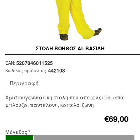
ΣΤΟΛΉ ΒΟΗΘΟΣ ΑΙ- ΒΑΣΙΛΗ
5207046011525
EAN:
442108
Κωδικός προϊόντος:
Περιγραφή
Χριστουγεννιάτικη στολή που αποτελειται απο:
μπλουζα, παντελονι , καπελο, ζωνη
€69,00
Μέγεθος