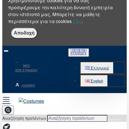
Χρησιμοποιούμε cookies για να σας
προσφέρουμε την καλύτερη δυνατή εμπειρία
στον ιστότοπό μας. Μπορείτε να μάθετε
περισσότερα για τα cookies
εδώ
.
Αποδοχή
ΕΛΛΗΝΙΚΆ
NEO
Ελληνικά
B2B ΣΥΝΔΕΣΗ
English
ΛΙΑΝΙΚΉ
Αναζήτηση προϊόντων