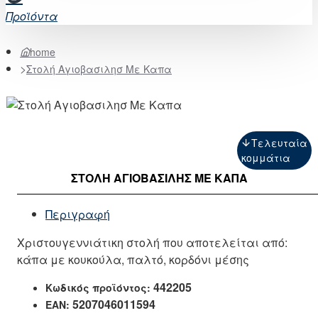
Προϊόντα
home
Στολή Αγιοβασιλησ Με Καπα
Τελευταία
κομμάτια
ΣΤΟΛΉ ΑΓΙΟΒΑΣΙΛΗΣ ΜΕ ΚΑΠΑ
Περιγραφή
Χριστουγεννιάτικη στολή που αποτελείται από:
κάπα με κουκούλα, παλτό, κορδόνι μέσης
442205
Κωδικός προϊόντος:
5207046011594
EAN: