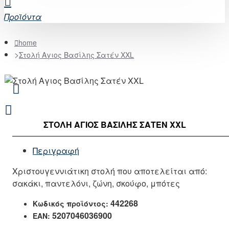
Προϊόντα
home
Στολή Αγιος Βασίλης Σατέν XXL
ΣΤΟΛΉ ΑΓΙΟΣ ΒΑΣΊΛΗΣ ΣΑΤΈΝ XXL
Περιγραφή
Χριστουγεννιάτικη στολή που αποτελείται από:
σακάκι, παντελόνι, ζώνη, σκούφο, μπότες
442268
Κωδικός προϊόντος:
5207046036900
EAN: