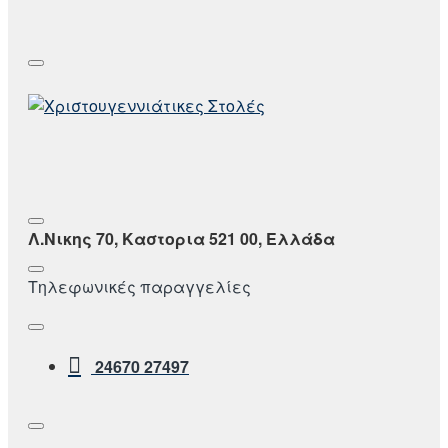
Λ.Νικης 70, Καστορια 521 00, Ελλάδα
Τηλεφωνικές παραγγελίες
24670 27497