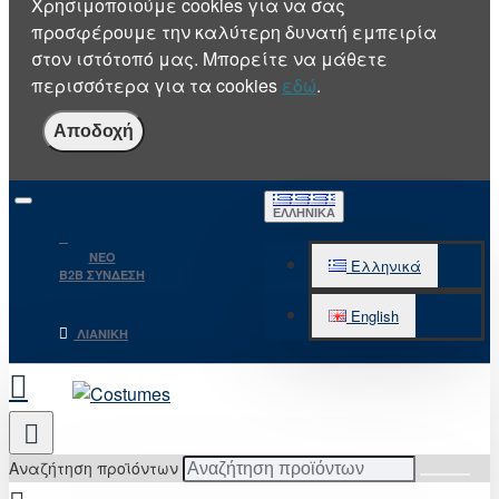
Χρησιμοποιούμε cookies για να σας
προσφέρουμε την καλύτερη δυνατή εμπειρία
στον ιστότοπό μας. Μπορείτε να μάθετε
περισσότερα για τα cookies
εδώ
.
Αποδοχή
ΕΛΛΗΝΙΚΆ
NEO
Ελληνικά
B2B ΣΥΝΔΕΣΗ
English
ΛΙΑΝΙΚΉ
Αναζήτηση προϊόντων