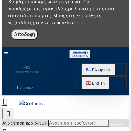
Χρησιμοποιούμε cookies για να σας
προσφέρουμε την καλύτερη δυνατή εμπειρία
στον ιστότοπό μας. Μπορείτε να μάθετε
περισσότερα για τα cookies
εδώ
.
Αποδοχή
ΕΛΛΗΝΙΚΆ
NEO
Ελληνικά
B2B ΣΥΝΔΕΣΗ
English
ΛΙΑΝΙΚΉ
Αναζήτηση προϊόντων