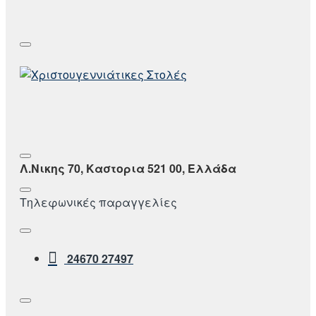
Λ.Νικης 70, Καστορια 521 00, Ελλάδα
Τηλεφωνικές παραγγελίες
24670 27497