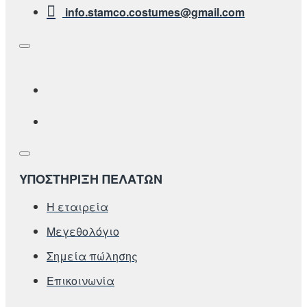
info.stamco.costumes@gmail.com
ΥΠΟΣΤΗΡΙΞΗ ΠΕΛΑΤΩΝ
Η εταιρεία
Μεγεθολόγιο
Σημεία πώλησης
Επικοινωνία