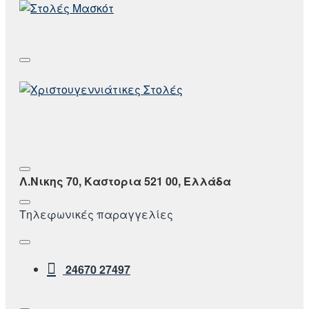
Λ.Νικης 70, Καστορια 521 00, Ελλάδα
Τηλεφωνικές παραγγελίες
24670 27497