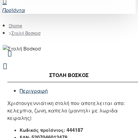
Προϊόντα
home
Στολή Βοσκοσ
ΣΤΟΛΉ ΒΟΣΚΟΣ
Περιγραφή
Χριστουγεννιάτικη στολή που αποτελειται απο:
κελεμπια, ζωνη, καπελο (μαντηλι με λωριδα
κεφαλης)
444187
Κωδικός προϊόντος:
5207046012478
EAN: