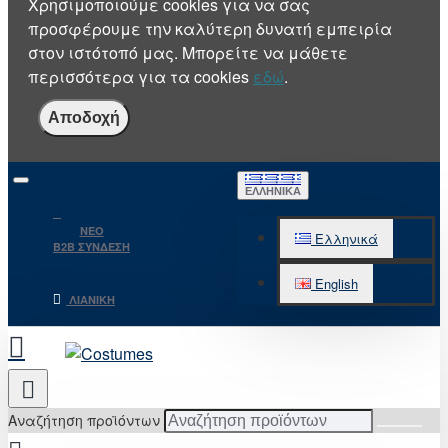
Χρησιμοποιούμε cookies για να σας
προσφέρουμε την καλύτερη δυνατή εμπειρία
στον ιστότοπό μας. Μπορείτε να μάθετε
περισσότερα για τα cookies
εδώ
.
Αποδοχή
ΕΛΛΗΝΙΚΆ
NEO
Ελληνικά
B2B ΣΥΝΔΕΣΗ
English
ΛΙΑΝΙΚΉ
Αναζήτηση προϊόντων