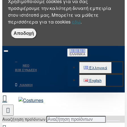
Χρησιμοποιούμε cookies για να σας
προσφέρουμε την καλύτερη δυνατή εμπειρία
στον ιστότοπό μας. Μπορείτε να μάθετε
περισσότερα για τα cookies
εδώ
.
Αποδοχή
ΕΛΛΗΝΙΚΆ
NEO
Ελληνικά
B2B ΣΥΝΔΕΣΗ
English
ΛΙΑΝΙΚΉ
Αναζήτηση προϊόντων