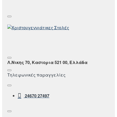
Λ.Νικης 70, Καστορια 521 00, Ελλάδα
Τηλεφωνικές παραγγελίες
24670 27497