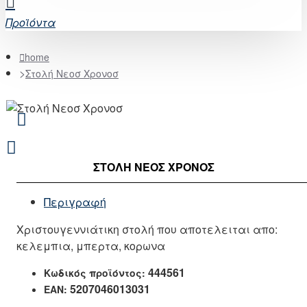
Προϊόντα
home
Στολή Νεοσ Χρονοσ
ΣΤΟΛΉ ΝΕΟΣ ΧΡΟΝΟΣ
Περιγραφή
Χριστουγεννιάτικη στολή που αποτελειται απο:
κελεμπια, μπερτα, κορωνα
444561
Κωδικός προϊόντος:
5207046013031
EAN: