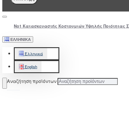
Νο1 Κατασκευαστής Κοστουμιών Υψηλής Ποιότητας 
ΕΛΛΗΝΙΚΆ
Ελληνικά
English
Αναζήτηση προϊόντων