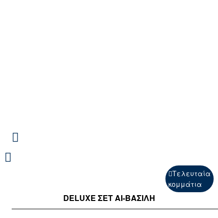
Τελευταία
κομμάτια
DELUXE ΣΕΤ ΑΙ-ΒΑΣΙΛΗ