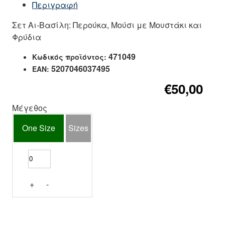
Περιγραφή
Σετ Αι-Βασίλη: Περούκα, Μούσι με Μουστάκι και
Φρύδια
471049
Κωδικός προϊόντος:
5207046037495
EAN:
€50,00
Μέγεθος
One Size
Sizes
+
-