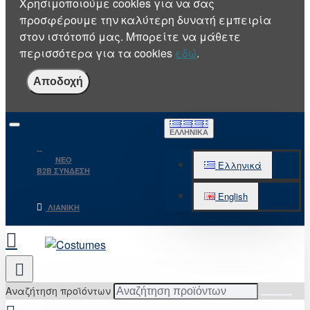
Χρησιμοποιούμε cookies για να σας
προσφέρουμε την καλύτερη δυνατή εμπειρία
στον ιστότοπό μας. Μπορείτε να μάθετε
περισσότερα για τα cookies
εδώ
.
Αποδοχή
ΕΛΛΗΝΙΚΆ
NEO
Ελληνικά
B2B ΣΥΝΔΕΣΗ
English
ΛΙΑΝΙΚΉ
Αναζήτηση προϊόντων