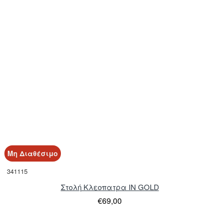
Μη Διαθέσιμο
341115
Στολή Κλεοπατρα IN GOLD
€69,00