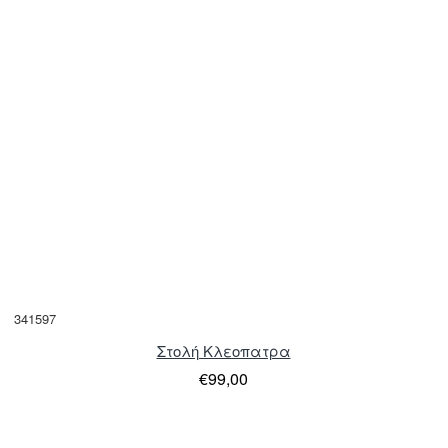
341597
Στολή Κλεοπατρα
€99,00