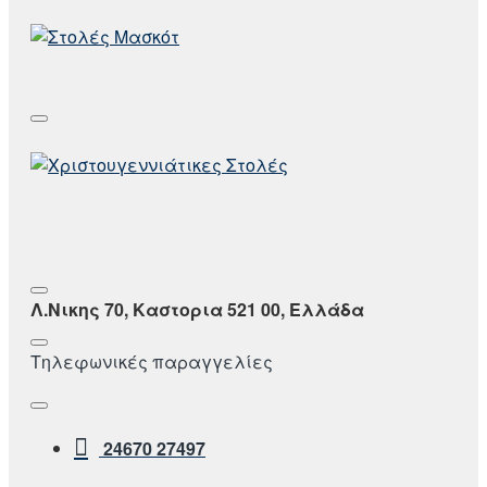
Λ.Νικης 70, Καστορια 521 00, Ελλάδα
Τηλεφωνικές παραγγελίες
24670 27497