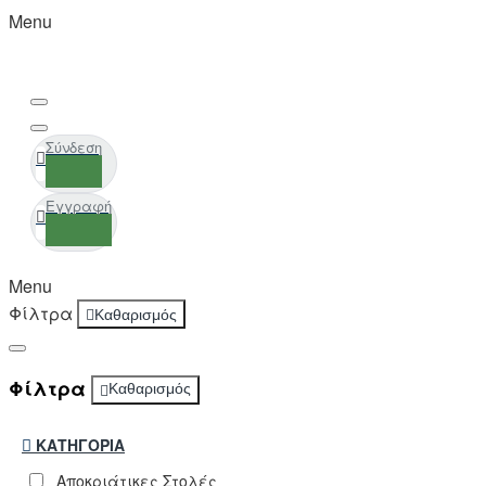
Menu
Σύνδεση
Εγγραφή
Menu
Φίλτρα
Καθαρισμός
Φίλτρα
Καθαρισμός
ΚΑΤΗΓΟΡΊΑ
Αποκριάτικες Στολές