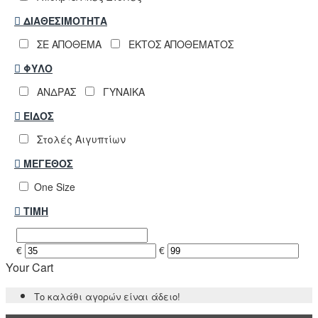
ΔΙΑΘΕΣΙΜΌΤΗΤΑ
ΣΕ ΑΠΟΘΕΜΑ
ΕΚΤΟΣ ΑΠΟΘΕΜΑΤΟΣ
ΦΎΛΟ
ΑΝΔΡΑΣ
ΓΥΝΑΙΚΑ
ΕΊΔΟΣ
Στολές Αιγυπτίων
ΜΈΓΕΘΟΣ
One Size
ΤΙΜΉ
€
€
Your Cart
Το καλάθι αγορών είναι άδειο!