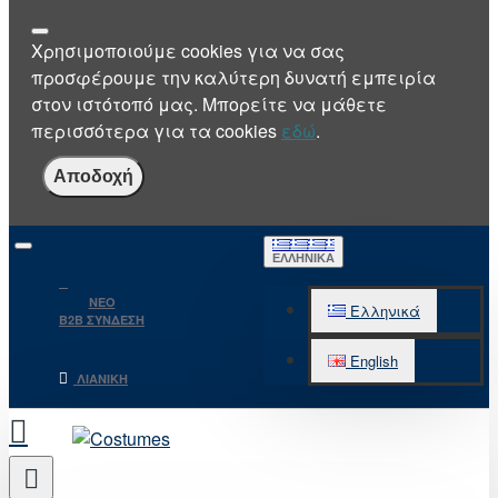
Χρησιμοποιούμε cookies για να σας
προσφέρουμε την καλύτερη δυνατή εμπειρία
στον ιστότοπό μας. Μπορείτε να μάθετε
περισσότερα για τα cookies
εδώ
.
Αποδοχή
ΕΛΛΗΝΙΚΆ
NEO
Ελληνικά
B2B ΣΥΝΔΕΣΗ
English
ΛΙΑΝΙΚΉ