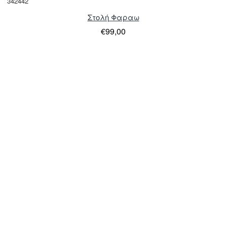
342442
Στολή Φαραω
€99,00