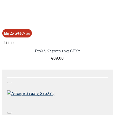
Μη Διαθέσιμο
341114
Στολή Κλεοπατρα SEXY
€39,00