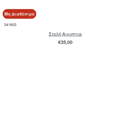
Μη Διαθέσιμο
341603
Στολή Αιγυπτια
€35,00