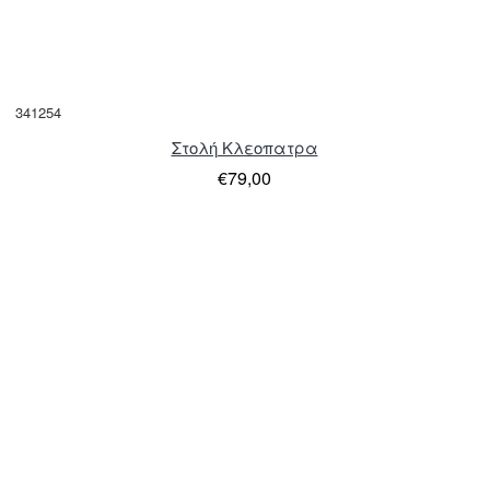
341254
Στολή Κλεοπατρα
€79,00