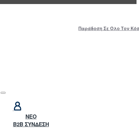
Παράδοση Σε Όλο Τον Κόσμ
NEO
B2B ΣΥΝΔΕΣΗ