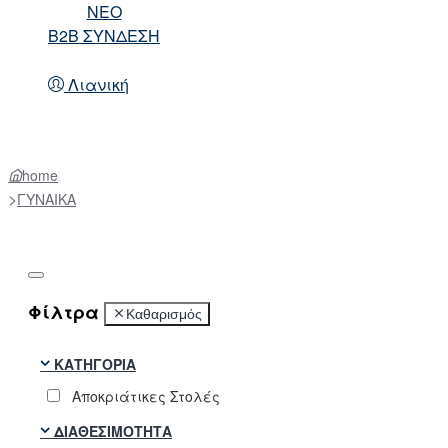
NEO
B2B ΣΥΝΔΕΣΗ
Λιανική
home
ΓΥΝΑΙΚΑ
Φίλτρα
Καθαρισμός
ΚΑΤΗΓΟΡΊΑ
Αποκριάτικες Στολές
ΔΙΑΘΕΣΙΜΌΤΗΤΑ