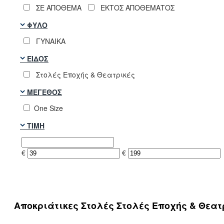
ΣΕ ΑΠΟΘΕΜΑ
ΕΚΤΟΣ ΑΠΟΘΕΜΑΤΟΣ
ΦΎΛΟ
ΓΥΝΑΙΚΑ
ΕΊΔΟΣ
Στολές Εποχής & Θεατρικές
ΜΈΓΕΘΟΣ
One Size
ΤΙΜΉ
€
€
Αποκριάτικες Στολές Στολές Εποχής & Θεατ