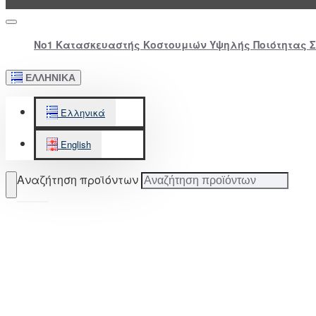
Νο1 Κατασκευαστής Κοστουμιών Υψηλής Ποιότητας 
ΕΛΛΗΝΙΚΆ
Ελληνικά
English
Αναζήτηση προϊόντων