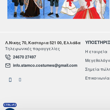
ΥΠΟΣΤΗΡΙ
Λ.Νικης 70, Καστορια 521 00, Ελλάδα
Τηλεφωνικές παραγγελίες
Η εταιρεία
24670 27497
Μεγεθολόγι
info.stamco.costumes@gmail.com
Σημεία πώλ
Επικοινωνία
CTRL+F2