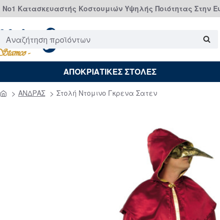
Νο1 Κατασκευαστής Κοστουμιών Υψηλής Ποιότητας Στην 
Αναζήτηση
προϊόντων
ΑΠΟΚΡΙΑΤΙΚΕΣ ΣΤΟΛΕΣ
ΑΝΔΡΑΣ
Στολή Ντομινο Γκρενα Σατεν
home