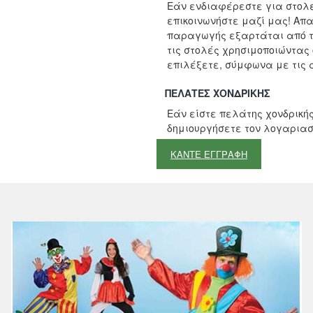
Εάν ενδιαφέρεστε για στολέ
επικοινωνήστε μαζί μας! Απ
παραγωγής εξαρτάται από τ
τις στολές χρησιμοποιώντας
επιλέξετε, σύμφωνα με τις α
ΠΕΛΆΤΕΣ ΧΟΝΔΡΙΚΉΣ
Εάν είστε πελάτης χονδρικής
δημιουργήσετε τον λογαριασ
ΚΑΝΤΕ ΕΓΓΡΑΦΗ