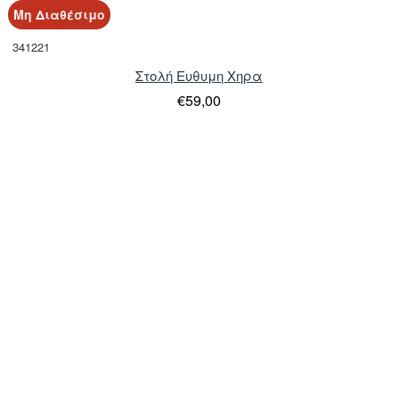
Μη Διαθέσιμο
341221
Στολή Ευθυμη Χηρα
€59,00