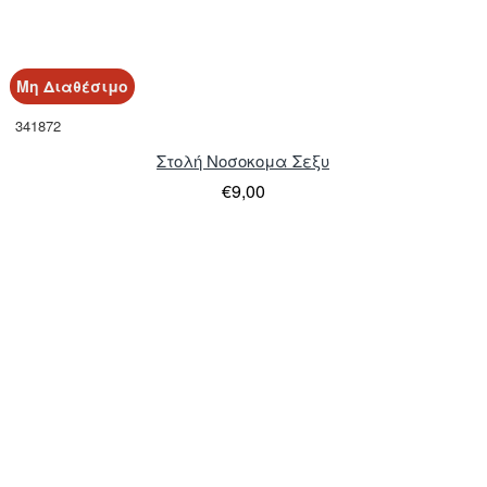
Μη Διαθέσιμο
341872
Στολή Νοσοκομα Σεξυ
€9,00