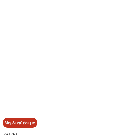
Μη Διαθέσιμο
341249