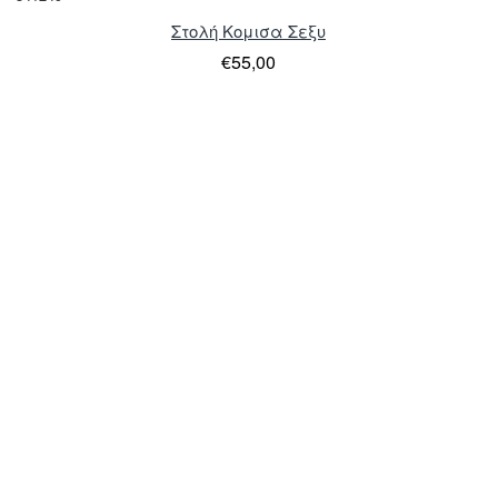
Στολή Κομισα Σεξυ
€55,00