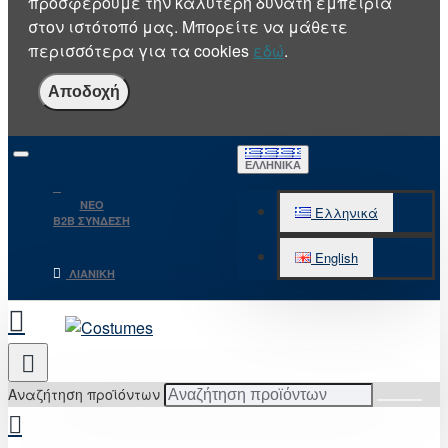
προσφέρουμε την καλύτερη δυνατή εμπειρία
στον ιστότοπό μας. Μπορείτε να μάθετε
περισσότερα για τα cookies
εδώ
.
Αποδοχή
ΕΛΛΗΝΙΚΆ
NEO
Ελληνικά
B2B ΣΥΝΔΕΣΗ
English
ΛΙΑΝΙΚΉ
Αναζήτηση προϊόντων