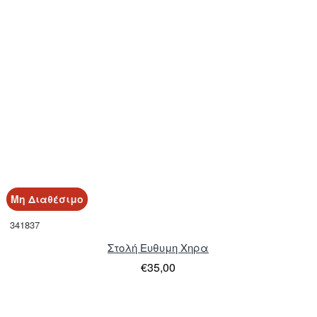
Μη Διαθέσιμο
341837
Στολή Ευθυμη Χηρα
€35,00