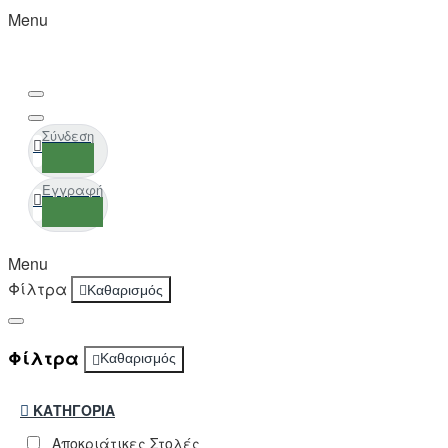
Menu
Σύνδεση
Εγγραφή
Menu
Φίλτρα
Καθαρισμός
Φίλτρα
Καθαρισμός
ΚΑΤΗΓΟΡΊΑ
Αποκριάτικες Στολές