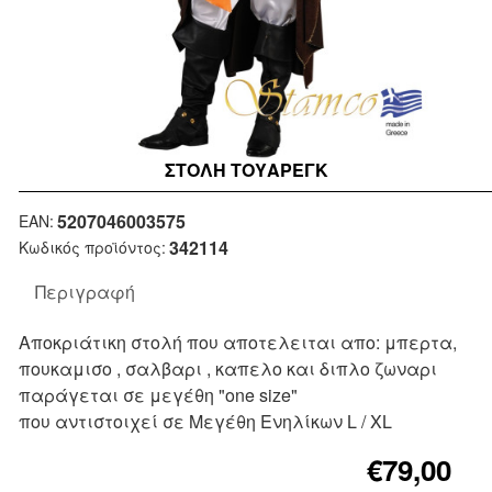
ΣΤΟΛΉ ΤΟΥΑΡΕΓΚ
Μη Διαθέσιμο
5207046003575
EAN:
342114
Κωδικός προϊόντος:
Περιγραφή
Αποκριάτικη στολή που αποτελειται απο: μπερτα,
πουκαμισο , σαλβαρι , καπελο και διπλο ζωναρι
παράγεται σε μεγέθη "one size"
που αντιστοιχεί σε Μεγέθη Ενηλίκων L / XL
€79,00