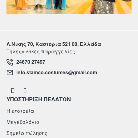
Λ.Νικης 70, Καστορια 521 00, Ελλάδα
Τηλεφωνικές παραγγελίες
24670 27497
info.stamco.costumes@gmail.com
ΥΠΟΣΤΗΡΙΞΗ ΠΕΛΑΤΩΝ
Η εταιρεία
Μεγεθολόγιο
Σημεία πώλησης