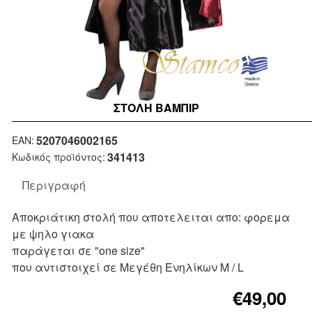
ΣΤΟΛΉ ΒΑΜΠΙΡ
Μη Διαθέσιμο
5207046002165
EAN:
341413
Κωδικός προϊόντος:
Περιγραφή
Αποκριάτικη στολή που αποτελειται απο: φορεμα
με ψηλο γιακα
παράγεται σε "one size"
που αντιστοιχεί σε Μεγέθη Ενηλίκων M / L
€49,00