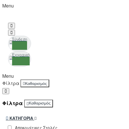
Menu
Σύνδεση
Εγγραφή
Menu
Φίλτρα
Καθαρισμός
Φίλτρα
Καθαρισμός
ΚΑΤΗΓΟΡΊΑ
Αποκριάτικες Στολές