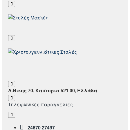
Λ.Νικης 70, Καστορια 521 00, Ελλάδα
Τηλεφωνικές παραγγελίες
24670 27497