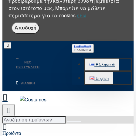
προσφέρουμε την καλύτερη δυνατή εμπειρία
στον ιστότοπό μας. Μπορείτε να μάθετε
περισσότερα για τα cookies
εδώ
.
Αποδοχή
ΕΛΛΗΝΙΚΆ
NEO
Ελληνικά
B2B ΣΥΝΔΕΣΗ
English
ΛΙΑΝΙΚΉ
Αναζήτηση
προϊόντων
Προϊόντα