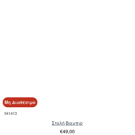
Μη Διαθέσιμο
341413
Στολή Βαμπιρ
€49,00