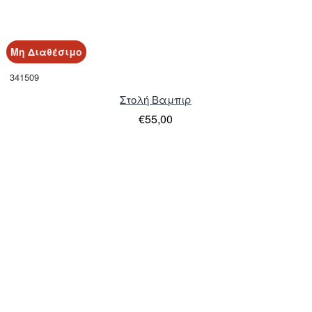
Μη Διαθέσιμο
341509
Στολή Βαμπιρ
€55,00