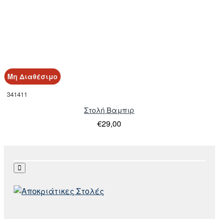
Μη Διαθέσιμο
341411
Στολή Βαμπιρ
€29,00