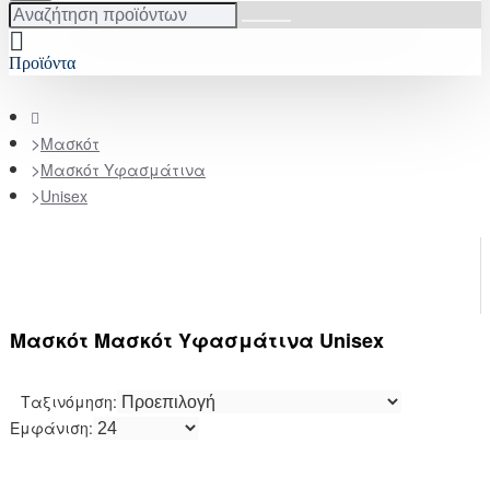
Αναζήτηση
προϊόντων
Προϊόντα
home
Μασκότ
Μασκότ Υφασμάτινα
Unisex
Μασκότ Μασκότ Υφασμάτινα Unisex
Ταξινόμηση:
Εμφάνιση: