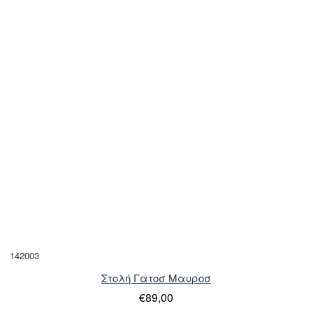
142003
Στολή Γατοσ Μαυροσ
€89,00