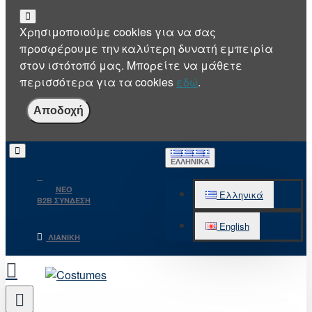
Χρησιμοποιούμε cookies για να σας
προσφέρουμε την καλύτερη δυνατή εμπειρία
στον ιστότοπό μας. Μπορείτε να μάθετε
περισσότερα για τα cookies
εδώ
.
Αποδοχή
ΕΛΛΗΝΙΚΆ
NEO
Ελληνικά
B2B ΣΥΝΔΕΣΗ
English
ΛΙΑΝΙΚΉ