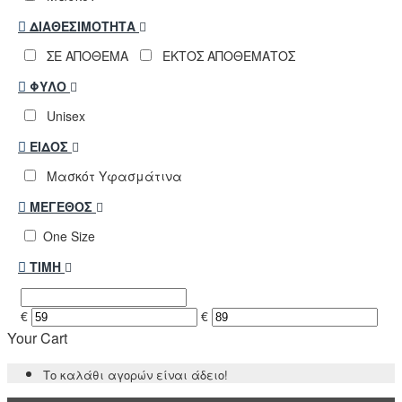
ΔΙΑΘΕΣΙΜΌΤΗΤΑ
ΣΕ ΑΠΟΘΕΜΑ
ΕΚΤΟΣ ΑΠΟΘΕΜΑΤΟΣ
ΦΎΛΟ
Unisex
ΕΊΔΟΣ
Μασκότ Υφασμάτινα
ΜΈΓΕΘΟΣ
One Size
ΤΙΜΉ
€
€
Your Cart
Το καλάθι αγορών είναι άδειο!