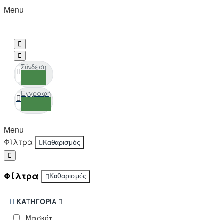
Menu
Σύνδεση
Εγγραφή
Menu
Φίλτρα
Καθαρισμός
Φίλτρα
Καθαρισμός
ΚΑΤΗΓΟΡΊΑ
Μασκότ