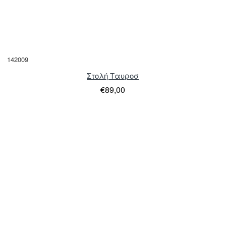
142009
Στολή Ταυροσ
€89,00