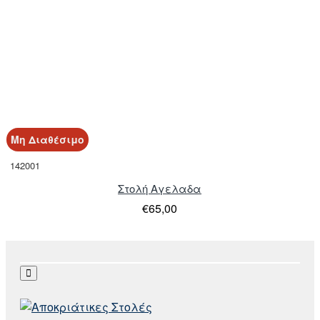
Μη Διαθέσιμο
142001
Στολή Αγελαδα
€65,00