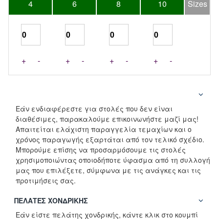
4
6
8
10
Sizes
+
-
+
-
+
-
+
-
Εάν ενδιαφέρεστε για στολές που δεν είναι
διαθέσιμες, παρακαλούμε επικοινωνήστε μαζί μας!
Απαιτείται ελάχιστη παραγγελία τεμαχίων και ο
χρόνος παραγωγής εξαρτάται από τον τελικό σχέδιο.
Μπορούμε επίσης να προσαρμόσουμε τις στολές
χρησιμοποιώντας οποιοδήποτε ύφασμα από τη συλλογή
μας που επιλέξετε, σύμφωνα με τις ανάγκες και τις
προτιμήσεις σας.
ΠΕΛΆΤΕΣ ΧΟΝΔΡΙΚΉΣ
Εάν είστε πελάτης χονδρικής, κάντε κλικ στο κουμπί