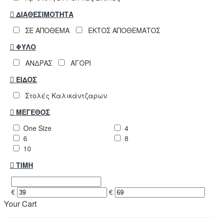
ΔΙΑΘΕΣΙΜΌΤΗΤΑ
ΣΕ ΑΠΟΘΕΜΑ
ΕΚΤΟΣ ΑΠΟΘΕΜΑΤΟΣ
ΦΎΛΟ
ΑΝΔΡΑΣ
ΑΓΟΡΙ
ΕΊΔΟΣ
Στολές Καλικάντζαρων
ΜΈΓΕΘΟΣ
One Size
4
6
8
10
ΤΙΜΉ
€
€
Your Cart