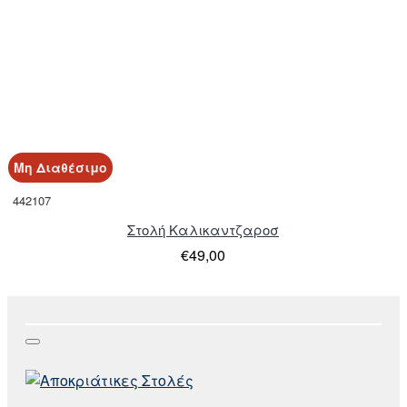
Μη Διαθέσιμο
442107
Στολή Καλικαντζαροσ
€49,00