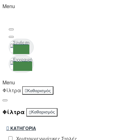
Menu
Σύνδεση
Εγγραφή
Menu
Φίλτρα
Καθαρισμός
Φίλτρα
Καθαρισμός
ΚΑΤΗΓΟΡΊΑ
Χριστουγεννιάτικες Στολές