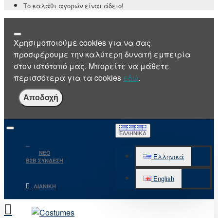
Το καλάθι αγορών είναι άδειο!
Χρησιμοποιούμε cookies για να σας
προσφέρουμε την καλύτερη δυνατή εμπειρία
στον ιστότοπό μας. Μπορείτε να μάθετε
περισσότερα για τα cookies
εδώ
.
Αποδοχή
ΕΛΛΗΝΙΚΆ
NEO
Ελληνικά
B2B ΣΥΝΔΕΣΗ
English
ΛΙΑΝΙΚΉ