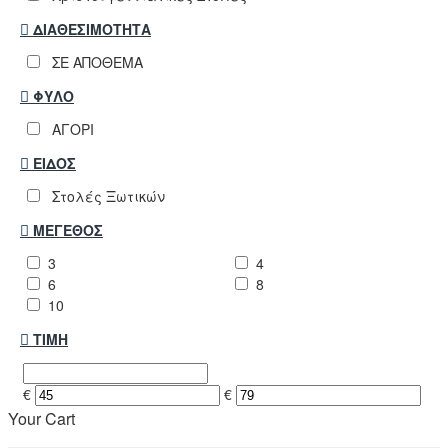
ΔΙΑΘΕΣΙΜΌΤΗΤΑ
ΣΕ ΑΠΟΘΕΜΑ
ΦΎΛΟ
ΑΓΟΡΙ
ΕΊΔΟΣ
Στολές Ξωτικών
ΜΈΓΕΘΟΣ
3
4
6
8
10
ΤΙΜΉ
€
€
Your Cart