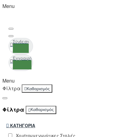
Menu
Σύνδεση
Εγγραφή
Menu
Φίλτρα
Καθαρισμός
Φίλτρα
Καθαρισμός
ΚΑΤΗΓΟΡΊΑ
Χριστουγεννιάτικες Στολές