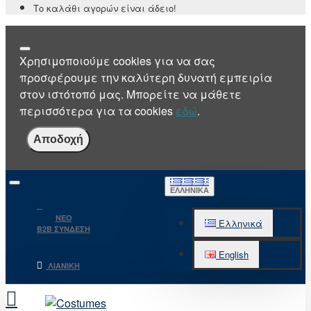
Το καλάθι αγορών είναι άδειο!
Χρησιμοποιούμε cookies για να σας
προσφέρουμε την καλύτερη δυνατή εμπειρία
στον ιστότοπό μας. Μπορείτε να μάθετε
περισσότερα για τα cookies
εδώ
.
Αποδοχή
ΕΛΛΗΝΙΚΆ
NEO
Ελληνικά
B2B ΣΥΝΔΕΣΗ
English
ΛΙΑΝΙΚΉ