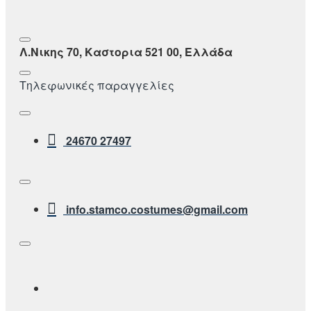
Λ.Νικης 70, Καστορια 521 00, Ελλάδα
Τηλεφωνικές παραγγελίες
24670 27497
info.stamco.costumes@gmail.com