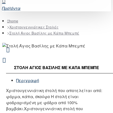
Προϊόντα
home
Χριστουγεννιάτικες Στολές
Στολή Άγιος Βασίλης με Κάπα Μπεμπέ
ΣΤΟΛΉ ΆΓΙΟΣ ΒΑΣΊΛΗΣ ΜΕ ΚΆΠΑ ΜΠΕΜΠΈ
Περιγραφή
Χριστουγεννιάτικη στολή που αποτελείται από:
φόρμα, κάπα, σκούφο Η στολή είναι
φοδραρισμένη με φόδρα από 100%
βαμβάκι.Χριστουγεννιάτικη στολή που