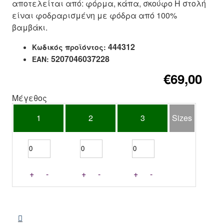
αποτελείται από: φόρμα, κάπα, σκούφο Η στολή
είναι φοδραρισμένη με φόδρα από 100%
βαμβάκι.
444312
Κωδικός προϊόντος:
5207046037228
EAN:
€69,00
Μέγεθος
1
2
3
Sizes
+
-
+
-
+
-