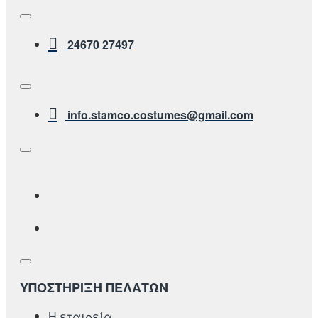
24670 27497
info.stamco.costumes@gmail.com
ΥΠΟΣΤΗΡΙΞΗ ΠΕΛΑΤΩΝ
Η εταιρεία