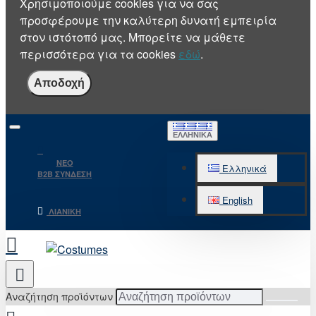
Χρησιμοποιούμε cookies για να σας
προσφέρουμε την καλύτερη δυνατή εμπειρία
στον ιστότοπό μας. Μπορείτε να μάθετε
περισσότερα για τα cookies
εδώ
.
Αποδοχή
ΕΛΛΗΝΙΚΆ
NEO
Ελληνικά
B2B ΣΥΝΔΕΣΗ
English
ΛΙΑΝΙΚΉ
Αναζήτηση προϊόντων