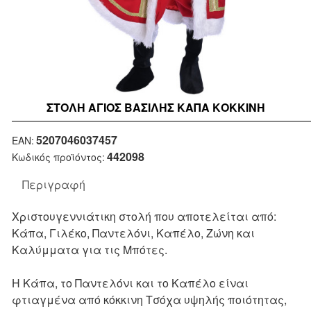
ΣΤΟΛΉ ΆΓΙΟΣ ΒΑΣΊΛΗΣ ΚΆΠΑ ΚΟΚΚΙΝΗ
New
5207046037457
EAN:
442098
Κωδικός προϊόντος:
Περιγραφή
Χριστουγεννιάτικη στολή που αποτελείται από:
Κάπα, Γιλέκο, Παντελόνι, Καπέλο, Ζώνη και
Καλύμματα για τις Μπότες.
Η Κάπα, το Παντελόνι και το Καπέλο είναι
φτιαγμένα από κόκκινη Τσόχα υψηλής ποιότητας,