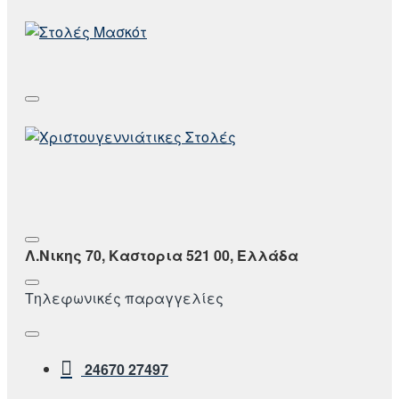
Λ.Νικης 70, Καστορια 521 00, Ελλάδα
Τηλεφωνικές παραγγελίες
24670 27497