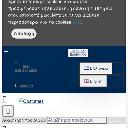
Χρησιμοποιούμε cookies για να σας
προσφέρουμε την καλύτερη δυνατή εμπειρία
στον ιστότοπό μας. Μπορείτε να μάθετε
περισσότερα για τα cookies
εδώ
.
Αποδοχή
ΕΛΛΗΝΙΚΆ
NEO
Ελληνικά
B2B ΣΥΝΔΕΣΗ
English
ΛΙΑΝΙΚΉ
Αναζήτηση προϊόντων