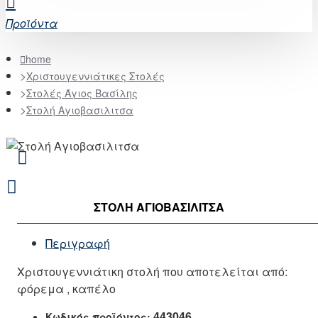
Προϊόντα
home
Χριστουγεννιάτικες Στολές
Στολές Άγιος Βασίλης
Στολή Αγιοβασιλιτσα
ΣΤΟΛΉ ΑΓΙΟΒΑΣΙΛΙΤΣΑ
Περιγραφή
Χριστουγεννιάτικη στολή που αποτελείται από:
φόρεμα , καπέλο
443046
Κωδικός προϊόντος: