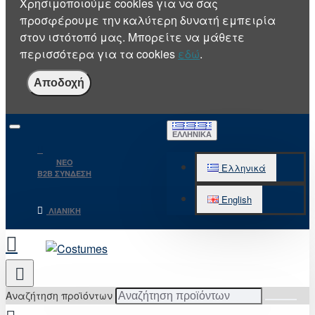
Χρησιμοποιούμε cookies για να σας
προσφέρουμε την καλύτερη δυνατή εμπειρία
στον ιστότοπό μας. Μπορείτε να μάθετε
περισσότερα για τα cookies
εδώ
.
Αποδοχή
ΕΛΛΗΝΙΚΆ
NEO
Ελληνικά
B2B ΣΥΝΔΕΣΗ
English
ΛΙΑΝΙΚΉ
Αναζήτηση προϊόντων