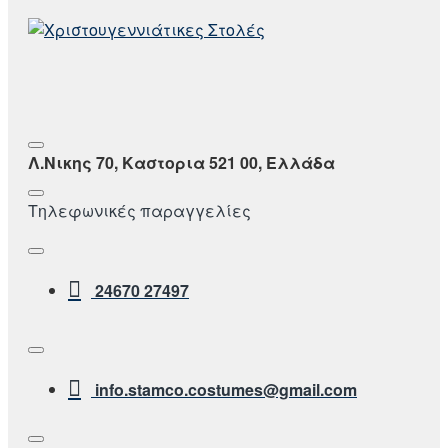
Λ.Νικης 70, Καστορια 521 00, Ελλάδα
Τηλεφωνικές παραγγελίες
24670 27497
info.stamco.costumes@gmail.com