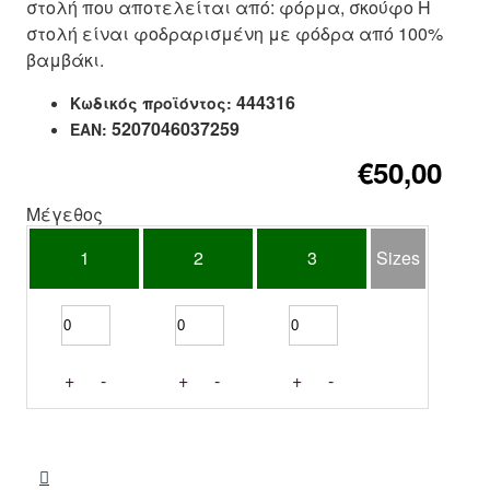
στολή που αποτελείται από: φόρμα, σκούφο Η
στολή είναι φοδραρισμένη με φόδρα από 100%
βαμβάκι.
444316
Κωδικός προϊόντος:
5207046037259
EAN:
€50,00
Μέγεθος
1
2
3
Sizes
+
-
+
-
+
-