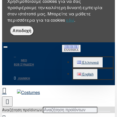
Χρησιμοποιούμε cookies για να σας
προσφέρουμε την καλύτερη δυνατή εμπειρία
στον ιστότοπό μας. Μπορείτε να μάθετε
περισσότερα για τα cookies
εδώ
.
Αποδοχή
ΕΛΛΗΝΙΚΆ
NEO
Ελληνικά
B2B ΣΥΝΔΕΣΗ
English
ΛΙΑΝΙΚΉ
Αναζήτηση προϊόντων