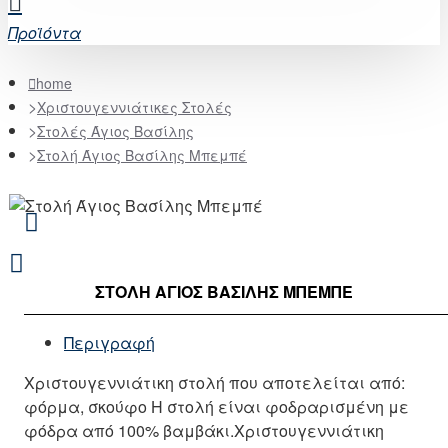
Προϊόντα
home
Χριστουγεννιάτικες Στολές
Στολές Άγιος Βασίλης
Στολή Άγιος Βασίλης Μπεμπέ
ΣΤΟΛΉ ΆΓΙΟΣ ΒΑΣΊΛΗΣ ΜΠΕΜΠΈ
Περιγραφή
Χριστουγεννιάτικη στολή που αποτελείται από:
φόρμα, σκούφο Η στολή είναι φοδραρισμένη με
φόδρα από 100% βαμβάκι.Χριστουγεννιάτικη