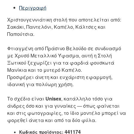
Περιγραφή
Χριστουγεννιάτικη στολή που αποτελείται από:
Σακάκι, Παντελόνι, Καπέλο, Κάλτσες και
Παπούτσια.
Φτιαγμένη από Πράσινο Βελούδο σε συνδυασμό
με Χρυσό Μεταλλικό Ύφασμα, αυτή η Στολή
Ξωτικού ξεχωρίζει για τα φαρδιά φουσκωτά
Μανίκια και το μυτερό Καπέλο.
Προσφέρει άνετη και ευχάριστη εφαρμογή,
ιδανική για πολύωρη χρήση.
Το σχέδιο είναι
Unisex
, κατάλληλο τόσο για
άνδρες όσο και για γυναίκες — όπως φαίνεται
και στις φωτογραφίες, το ίδιο μοντέλο μπορεί να
φορεθεί άνετα και από τα δύο φύλα.
441174
Κωδικός προϊόντος: