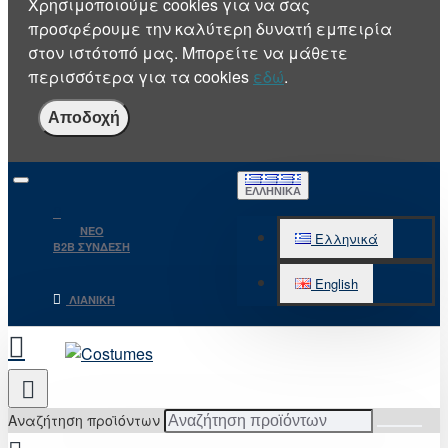
Χρησιμοποιούμε cookies για να σας
προσφέρουμε την καλύτερη δυνατή εμπειρία
στον ιστότοπό μας. Μπορείτε να μάθετε
περισσότερα για τα cookies
εδώ
.
Αποδοχή
ΕΛΛΗΝΙΚΆ
NEO
Ελληνικά
B2B ΣΥΝΔΕΣΗ
English
ΛΙΑΝΙΚΉ
Αναζήτηση προϊόντων