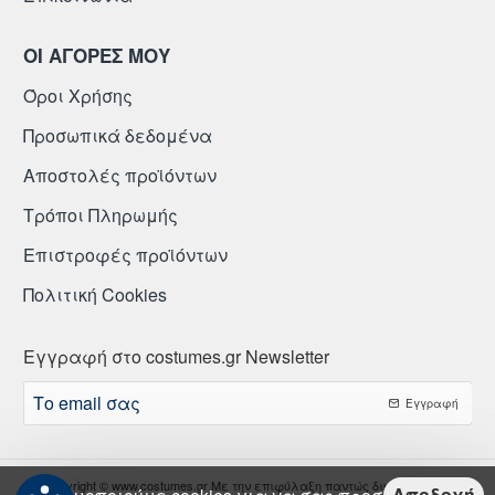
ΟΙ ΑΓΟΡΕΣ ΜΟΥ
Όροι Χρήσης
Προσωπικά δεδομένα
Αποστολές προϊόντων
Τρόποι Πληρωμής
Επιστροφές προϊόντων
Πολιτική Cookies
Εγγραφή στο costumes.gr Newsletter
Το
Εγγραφή
email
σας
Copyright © www.costumes.gr Με την επιφύλαξη παντώς δικαιώματος.
Αποδοχή