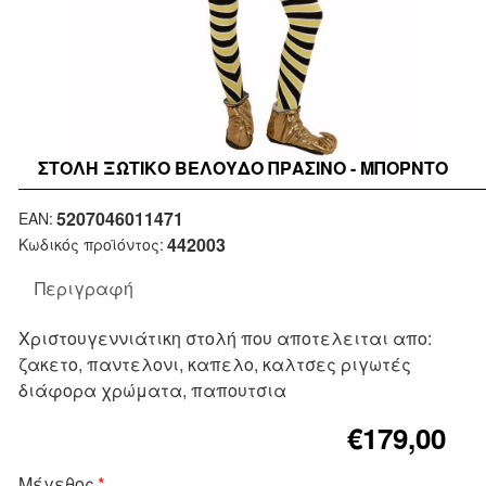
ΣΤΟΛΉ ΞΩΤΙΚΌ ΒΕΛΟΎΔΟ ΠΡΆΣΙΝΟ - ΜΠΟΡΝΤΌ
5207046011471
EAN:
442003
Κωδικός προϊόντος:
Περιγραφή
Χριστουγεννιάτικη στολή που αποτελειται απο:
ζακετο, παντελονι, καπελο, καλτσες ριγωτές
διάφορα χρώματα, παπουτσια
€179,00
Μέγεθος