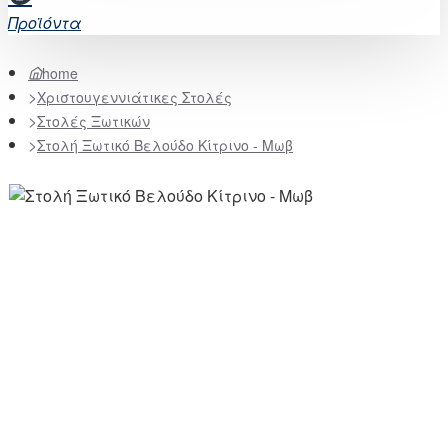
Προϊόντα
home
Χριστουγεννιάτικες Στολές
Στολές Ξωτικών
Στολή Ξωτικό Βελούδο Κίτρινο - Μωβ