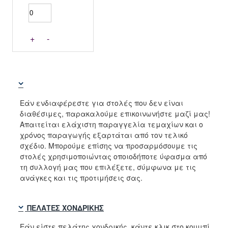
+
-
Εάν ενδιαφέρεστε για στολές που δεν είναι
διαθέσιμες, παρακαλούμε επικοινωνήστε μαζί μας!
Απαιτείται ελάχιστη παραγγελία τεμαχίων και ο
χρόνος παραγωγής εξαρτάται από τον τελικό
σχέδιο. Μπορούμε επίσης να προσαρμόσουμε τις
στολές χρησιμοποιώντας οποιοδήποτε ύφασμα από
τη συλλογή μας που επιλέξετε, σύμφωνα με τις
ανάγκες και τις προτιμήσεις σας.
ΠΕΛΆΤΕΣ ΧΟΝΔΡΙΚΉΣ
Εάν είστε πελάτης χονδρικής, κάντε κλικ στο κουμπί