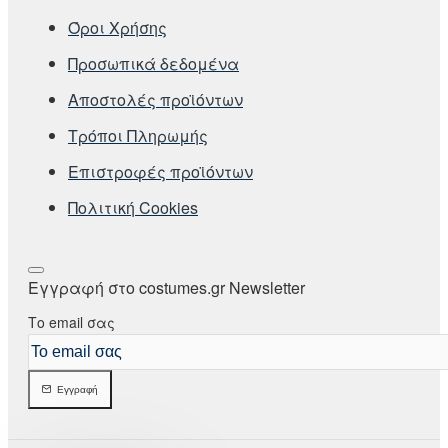
Όροι Χρήσης
Προσωπικά δεδομένα
Αποστολές προϊόντων
Τρόποι Πληρωμής
Επιστροφές προϊόντων
Πολιτική Cookies
Εγγραφή στο costumes.gr Newsletter
Το email σας
Εγγραφή