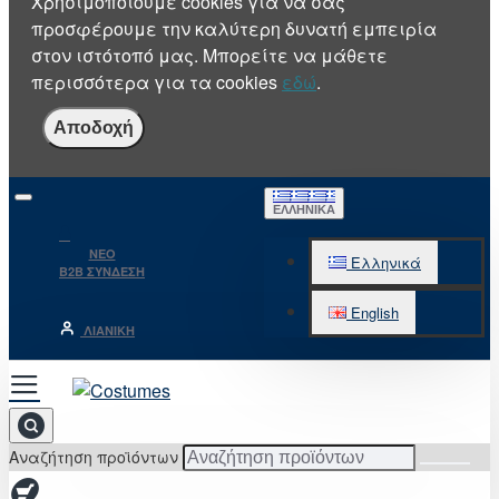
Χρησιμοποιούμε cookies για να σας
προσφέρουμε την καλύτερη δυνατή εμπειρία
στον ιστότοπό μας. Μπορείτε να μάθετε
περισσότερα για τα cookies
εδώ
.
Αποδοχή
ΕΛΛΗΝΙΚΆ
NEO
Ελληνικά
B2B ΣΥΝΔΕΣΗ
English
ΛΙΑΝΙΚΉ
Αναζήτηση προϊόντων