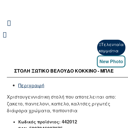
Τελευταία
κομμάτια
New Photo
ΣΤΟΛΉ ΞΩΤΙΚΌ ΒΕΛΟΎΔΟ ΚΌΚΚΙΝΟ - ΜΠΛΈ
Περιγραφή
Χριστουγεννιάτικη στολή που αποτελειται απο:
ζακετο, παντελονι, καπελο, καλτσες ριγωτές
διάφορα χρώματα, παπουτσια
442012
Κωδικός προϊόντος: