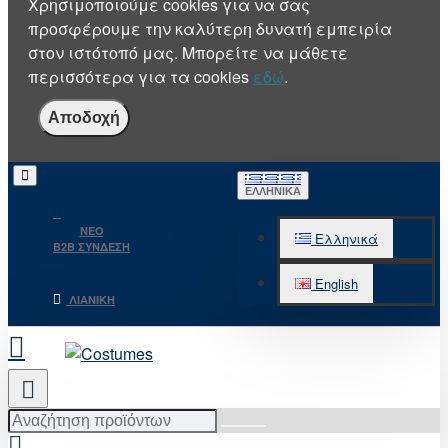
Χρησιμοποιούμε cookies για να σας
προσφέρουμε την καλύτερη δυνατή εμπειρία
στον ιστότοπό μας. Μπορείτε να μάθετε
περισσότερα για τα cookies
εδώ
.
Αποδοχή
ΕΛΛΗΝΙΚΆ
NEO
Ελληνικά
B2B ΣΥΝΔΕΣΗ
English
ΛΙΑΝΙΚΉ
Αναζήτηση
προϊόντων