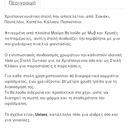
Περιγραφή
Χριστουγεννιάτικη στολή που αποτελείται από: Σακάκι,
Παντελόνι, Καπέλο, Κάλσον, Παπούτσια.
Φτιαγμένη από πλούσιο Μαύρο Βελούδο με Μωβ και Χρυσές
λεπτομέρειες, αυτή η στολή συνδυάζει την κομψότητα με μια
παιχνιδιάρικη πινελιά φαντασίας.
Ο εντυπωσιακός συνδυασμός χρωμάτων την καθιστούν ιδανική
τόσο ως Στολή Ξωτικού για τα Χριστούγεννα όσο και ως Στολή
Κλόουν για παραστάσεις ή παρελάσεις.
Για κάθε στολή χρησιμοποιούνται 40 διαφορετικά κομμάτια
υφάσματος, ενώ χρειάζονται 20 μέτρα χρυσή τρέσα για τη
διακόσμησή της.
Το Βελούδο σιδερώνεται προσεκτικά στο χέρι, ώστε να
διατηρεί τη σωστή του φόρμα και τη σταθερότητα του
υφάσματος.
Το σχέδιο είναι
Unisex
, κατάλληλο τόσο για άνδρες όσο και
για γυναίκες.