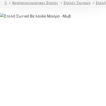
home
Χριστουγεννιάτικες Στολές
Στολές Ξωτικών
Στολή