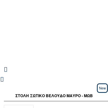
New
ΣΤΟΛΉ ΞΩΤΙΚΌ ΒΕΛΟΎΔΟ ΜΑΎΡΟ - ΜΩΒ