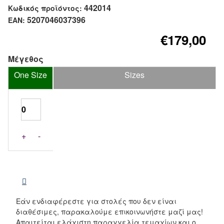
442014
Κωδικός προϊόντος:
5207046037396
EAN:
€179,00
Μέγεθος
One Size
Sizes
+
-
Εάν ενδιαφέρεστε για στολές που δεν είναι
διαθέσιμες, παρακαλούμε επικοινωνήστε μαζί μας!
Απαιτείται ελάχιστη παραγγελία τεμαχίων και ο