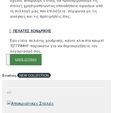
σχέδιο. Μπορούμε επίσης να προσαρμόσουμε τις
στολές χρησιμοποιώντας οποιοδήποτε ύφασμα από
τη συλλογή μας που επιλέξετε, σύμφωνα με τις
ανάγκες και τις προτιμήσεις σας.
ΠΕΛΆΤΕΣ ΧΟΝΔΡΙΚΉΣ
Εάν είστε πελάτης χονδρικής, κάντε κλικ στο κουμπί
"ΕΓΓΡΑΦΗ" παρακάτω για να δημιουργήσετε τον
λογαριασμό σας.
ΚΑΝΤΕ ΕΓΓΡΑΦΗ
Ετικέτες:
NEW COLLECTION