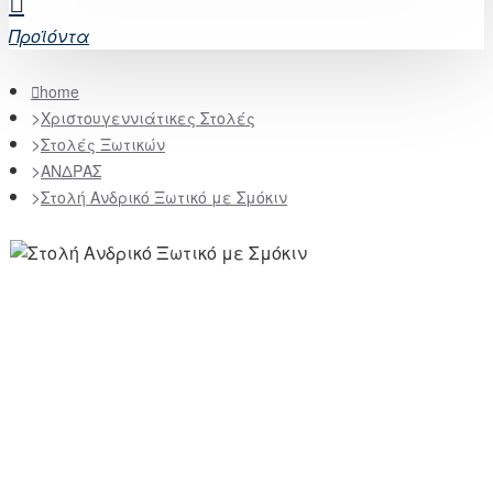
Προϊόντα
home
Χριστουγεννιάτικες Στολές
Στολές Ξωτικών
ΑΝΔΡΑΣ
Στολή Ανδρικό Ξωτικό με Σμόκιν