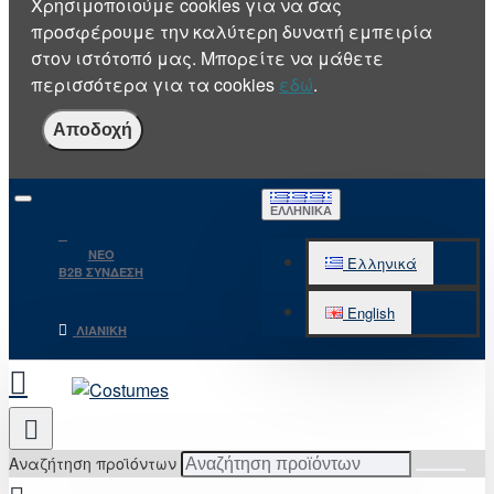
Χρησιμοποιούμε cookies για να σας
προσφέρουμε την καλύτερη δυνατή εμπειρία
στον ιστότοπό μας. Μπορείτε να μάθετε
περισσότερα για τα cookies
εδώ
.
Αποδοχή
ΕΛΛΗΝΙΚΆ
NEO
Ελληνικά
B2B ΣΥΝΔΕΣΗ
English
ΛΙΑΝΙΚΉ
Αναζήτηση προϊόντων