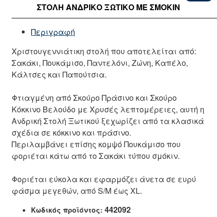
ΣΤΟΛΉ ΑΝΔΡΙΚΌ ΞΩΤΙΚΌ ΜΕ ΣΜΌΚΙΝ
Περιγραφή
Χριστουγεννιάτικη στολή που αποτελείται από:
Σακάκι, Πουκάμισο, Παντελόνι, Ζώνη, Καπέλο,
Κάλτσες και Παπούτσια.
Φτιαγμένη από Σκούρο Πράσινο και Σκούρο
Κόκκινο Βελούδο με Χρυσές λεπτομέρειες, αυτή η
Ανδρική Στολή Ξωτικού ξεχωρίζει από τα κλασικά
σχέδια σε κόκκινο και πράσινο.
Περιλαμβάνει επίσης κομψό Πουκάμισο που
φοριέται κάτω από το Σακάκι τύπου σμόκιν.
Φοριέται εύκολα και εφαρμόζει άνετα σε ευρύ
φάσμα μεγεθών, από S/M έως XL.
442092
Κωδικός προϊόντος: