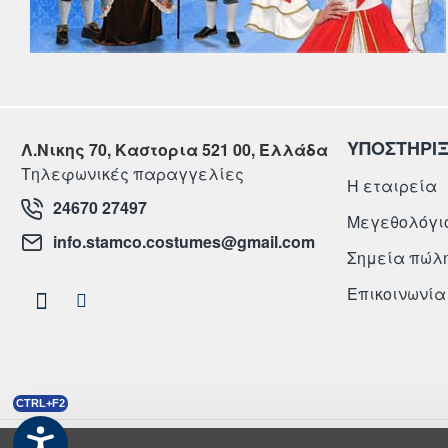
ΥΠΟΣΤΗΡΙ
Λ.Νικης 70, Καστορια 521 00, Ελλάδα
Τηλεφωνικές παραγγελίες
Η εταιρεία
24670 27497
Μεγεθολόγι
info.stamco.costumes@gmail.com
Σημεία πώλ
Επικοινωνία
CTRL+F2