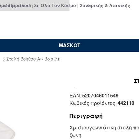
Ευρώπη
Παράδοση Σε Όλο Τον Κόσμο | Χονδρικής & Λιανικής
ΜΑΣΚΟΤ
Στολή Βοηθοσ Αι- Βασιλη
Σ
EAN:
5207046011549
Κωδικός προϊόντος:
442110
Περιγραφή
Χριστουγεννιάτικη στολή πο
ζωνη