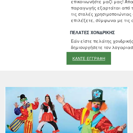
επικοινωνήστε μαζί μας! Απ
παραγωγής εξαρτάται από τ
τις στολές χρησιμοποιώντας
επιλέξετε, σύμφωνα με τις α
ΠΕΛΆΤΕΣ ΧΟΝΔΡΙΚΉΣ
Εάν είστε πελάτης χονδρικής
δημιουργήσετε τον λογαριασ
ΚΑΝΤΕ ΕΓΓΡΑΦΗ