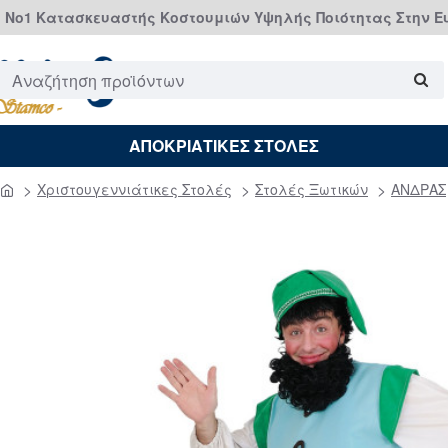
Νο1 Κατασκευαστής Κοστουμιών Υψηλής Ποιότητας Στην 
Αναζήτηση
προϊόντων
ΑΠΟΚΡΙΑΤΙΚΕΣ ΣΤΟΛΕΣ
Χριστουγεννιάτικες Στολές
Στολές Ξωτικών
ΑΝΔΡΑΣ
home