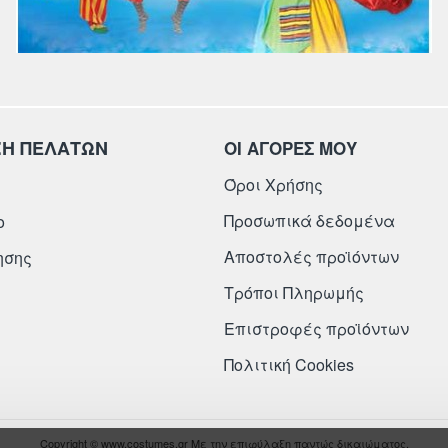
ΞΗ ΠΕΛΑΤΩΝ
ΟΙ ΑΓΟΡΕΣ ΜΟΥ
Όροι Χρήσης
Προσωπικά δεδομένα
ο
Αποστολές προϊόντων
ησης
Τρόποι Πληρωμής
Επιστροφές προϊόντων
Πολιτική Cookies
Copyright © www.costumes.gr Με την επιφύλαξη παντώς δικαιώματος.